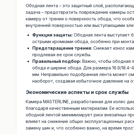
Ободная лента – это защитный слой, располагаю
задача – предотвратить повреждение камеры ост
камеру от трения о поверхность обода, что особ
внутренней поверхностью или выступающими эле
Функция защиты:
Ободная лента выступает б
острыми кромками обода, особенно при монта
Предотвращение трения:
Снижает износ кам
продлевая ее срок службы.
Правильный подбор:
Важно, чтобы ободная 
обода и ширине обода. Для размера 16.9/18.4
мм. Неправильно подобранная лента может см
наоборот, создавая избыточное давление на о
Экономические аспекты и срок службы
Камера MASTERLINE, разработанная для колес д
благодаря качественным материалам. Ее использ
ободной лентой минимизирует риск внезапных пр
влияет на снижение общих эксплуатационных рас
замену шин и, что особенно важно, на время прос