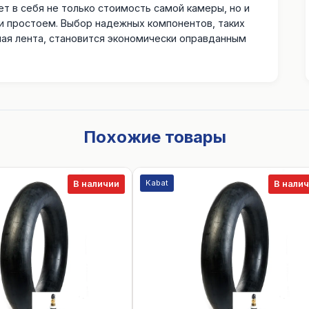
т в себя не только стоимость самой камеры, но и
 и простоем. Выбор надежных компонентов, таких
ая лента, становится экономически оправданным
Похожие товары
Kabat
В наличии
В нали