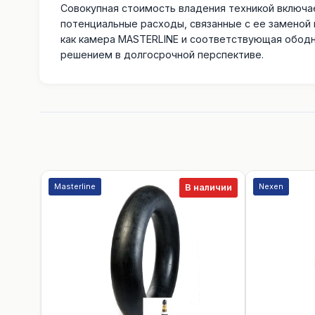
Совокупная стоимость владения техникой включае
потенциальные расходы, связанные с ее заменой
как камера MASTERLINE и соответствующая ободн
решением в долгосрочной перспективе.
Masterline
Nexen
В наличии