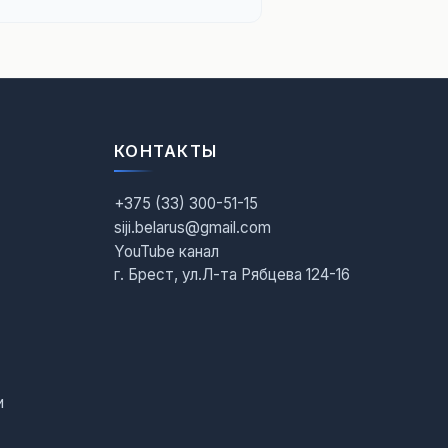
КОНТАКТЫ
+375 (33) 300-51-15
siji.belarus@gmail.com
YouTube канал
г. Брест, ул.Л-та Рябцева 124-16
и