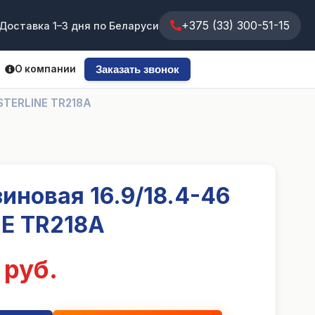
+375 (33) 300-51-15
Доставка 1–3 дня по Беларуси
О компании
Заказать звонок
STERLINE TR218A
иновая 16.9/18.4-46
E TR218A
 руб.