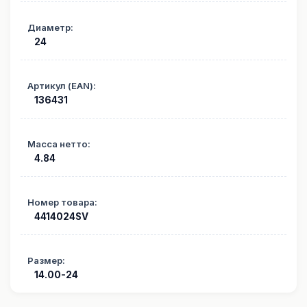
Диаметр
:
24
Артикул (EAN)
:
136431
Масса нетто
:
4.84
Номер товара
:
4414024SV
Размер
:
14.00-24