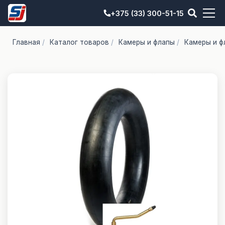
+375 (33) 300-51-15
Главная
/
Каталог товаров
/
Камеры и флапы
/
Камеры и ф