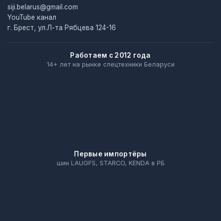
siji.belarus@gmail.com
YouTube канал
г. Брест, ул.Л-та Рябцева 124-16
Работаем с 2012 года
14+ лет на рынке спецтехники Беларуси
Первые импортёры
шин LAUGFS, STARCO, KENDA в РБ