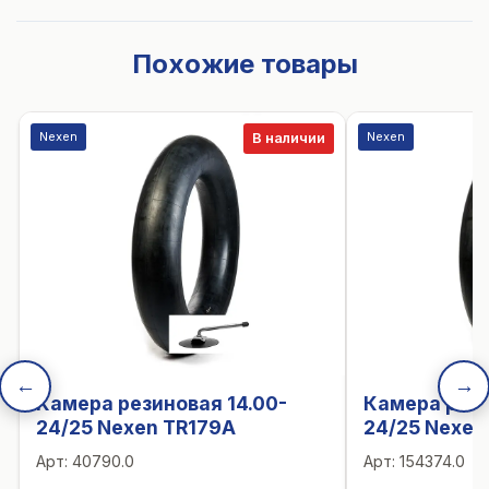
Похожие товары
Nexen
Nexen
В наличии
←
→
Камера резиновая 14.00-
Камера рези
24/25 Nexen TR179A
24/25 Nexen
Арт:
40790.0
Арт:
154374.0