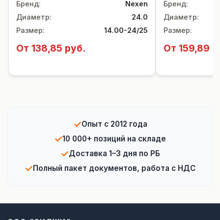
Бренд
:
Nexen
Бренд
:
Диаметр
:
24.0
Диаметр
:
Размер
:
14.00-24/25
Размер
:
От 138,85 руб.
От 159,89 р
✓
Опыт с 2012 года
✓
10 000+ позиций на складе
✓
Доставка 1–3 дня по РБ
✓
Полный пакет документов, работа с НДС