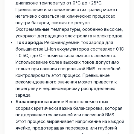
диапазоне температур от 0°C до +25°C.
Превышение или понижение этих границ может
негативно сказаться на химических процессах
внутри батареи, снижая ее ресурс.
Экстремальные температуры, особенно высокие,
ускоряют деградацию электролита и электродов.
Ток заряда:
Рекомендуемый ток заряда для
большинства Li-Ion аккумуляторов составляет 0.1C
- 0.5C, где C – номинальная емкость элемента.
Использование более высоких токов допустимо
только при наличии специальной BMS, способной
контролировать этот процесс. Превышение
рекомендованного значения может привести к
перегреву и неравномерному распределению
заряда.
Балансировка ячеек:
В многоэлементных
сборках критически важна балансировка, которая
поддерживается активной или пассивной BMS.
Этот процесс выравнивает напряжение на каждой
ячейке, предотвращая перезаряд или глубокий