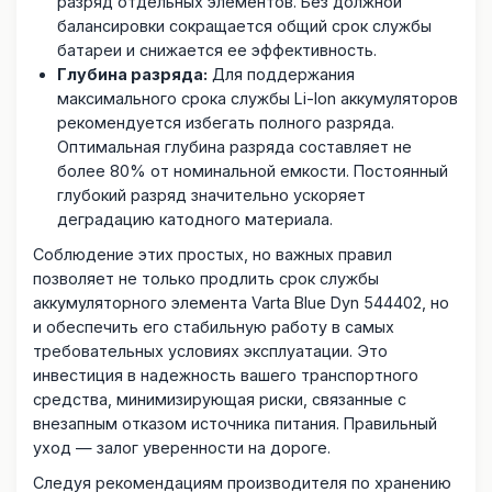
разряд отдельных элементов. Без должной
балансировки сокращается общий срок службы
батареи и снижается ее эффективность.
Глубина разряда:
Для поддержания
максимального срока службы Li-Ion аккумуляторов
рекомендуется избегать полного разряда.
Оптимальная глубина разряда составляет не
более 80% от номинальной емкости. Постоянный
глубокий разряд значительно ускоряет
деградацию катодного материала.
Соблюдение этих простых, но важных правил
позволяет не только продлить срок службы
аккумуляторного элемента Varta Blue Dyn 544402, но
и обеспечить его стабильную работу в самых
требовательных условиях эксплуатации. Это
инвестиция в надежность вашего транспортного
средства, минимизирующая риски, связанные с
внезапным отказом источника питания. Правильный
уход — залог уверенности на дороге.
Следуя рекомендациям производителя по хранению