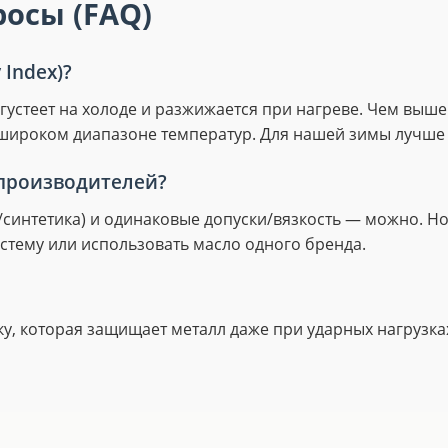
осы (FAQ)
 Index)?
 густеет на холоде и разжижается при нагреве. Чем выше 
в широком диапазоне температур. Для нашей зимы лучше
производителей?
синтетика) и одинаковые допуски/вязкость — можно. Но
стему или использовать масло одного бренда.
у, которая защищает металл даже при ударных нагрузка