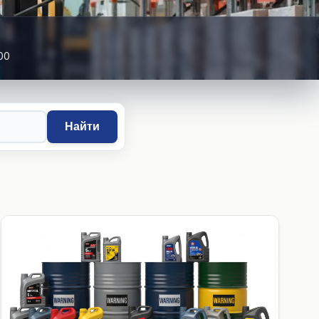
00
Найти