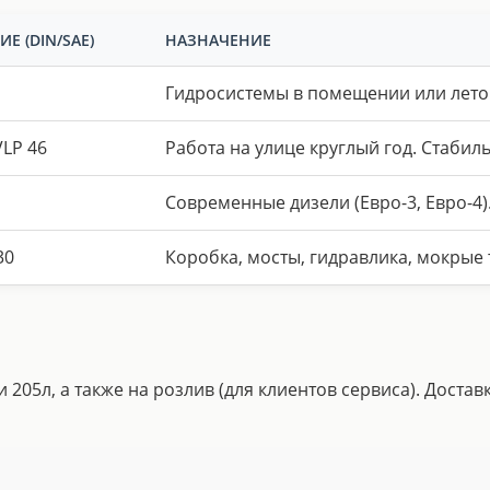
Е (DIN/SAE)
НАЗНАЧЕНИЕ
Гидросистемы в помещении или лето
VLP 46
Работа на улице круглый год. Стабиль
Современные дизели (Евро-3, Евро-4)
30
Коробка, мосты, гидравлика, мокрые т
 205л, а также на розлив (для клиентов сервиса). Достав