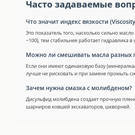
Часто задаваемые вопр
Что значит индекс вязкости (Viscosity
Это показатель того, насколько сильно масло
~100), тем стабильнее работает гидравлика 
Можно ли смешивать масла разных 
Если они имеют одинаковую базу (минералка/
лучше не рисковать и при замене промыть си
Зачем нужна смазка с молибденом?
Дисульфид молибдена создает прочную пленк
шарниров ковшей экскаваторов, шкворней.