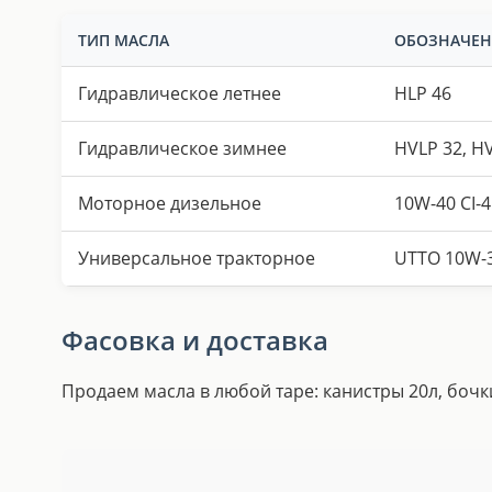
ТИП МАСЛА
ОБОЗНАЧЕНИ
Гидравлическое летнее
HLP 46
Гидравлическое зимнее
HVLP 32, H
Моторное дизельное
10W-40 CI-4
Универсальное тракторное
UTTO 10W-
Фасовка и доставка
Продаем масла в любой таре: канистры 20л, бочки