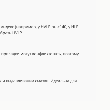
индекс (например, у HVLP он >140, у HLP
 брать HVLP.
 присадки могут конфликтовать, поэтому
х и выдавливании смазки. Идеальна для