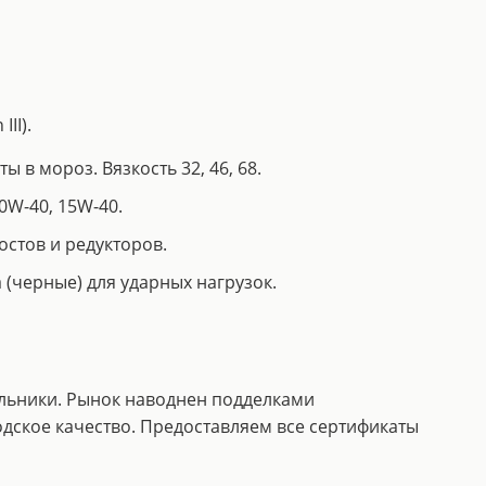
II).
 в мороз. Вязкость 32, 46, 68.
0W-40, 15W-40.
остов и редукторов.
 (черные) для ударных нагрузок.
альники. Рынок наводнен подделками
одское качество. Предоставляем все сертификаты