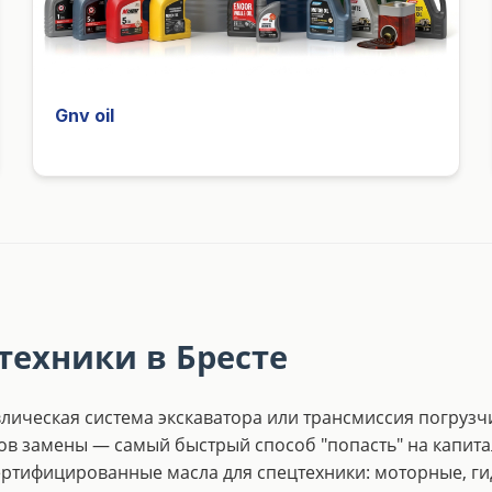
Gnv oil
техники в Бресте
лическая система экскаватора или трансмиссия погрузч
ов замены — самый быстрый способ "попасть" на капита
ертифицированные масла для спецтехники: моторные, г