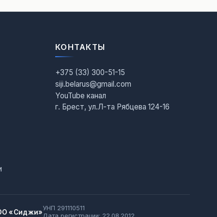
КОНТАКТЫ
+375 (33) 300-51-15
siji.belarus@gmail.com
YouTube канал
г. Брест, ул.Л-та Рябцева 124-16
и
УНП 291110511
ОО «Сиджи»
Дата регистрации: 22.08.2012