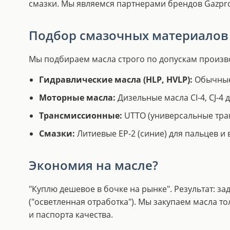
смазки. Мы являемся партнерами брендов Gazprom
Подбор смазочных материалов
Мы подбираем масла строго по допускам производит
Гидравлические масла (HLP, HVLP):
Обычные 
Моторные масла:
Дизельные масла CI-4, CJ-4 
Трансмиссионные:
UTTO (универсальные трак
Смазки:
Литиевые EP-2 (синие) для пальцев и
Экономия на масле?
"Куплю дешевое в бочке на рынке". Результат: 
("осветленная отработка"). Мы закупаем масла т
и паспорта качества.