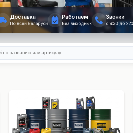
Доставка
Работаем
Звонки
По всей Беларуси
Без выходных
с 8:30 до 22: