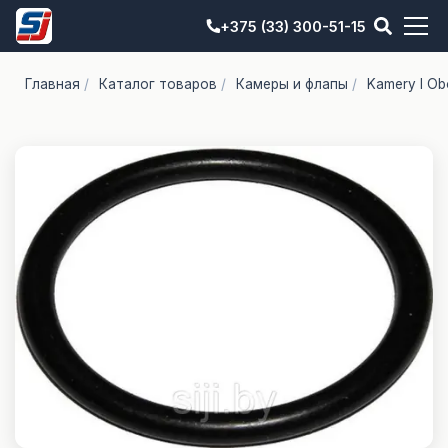
+375 (33) 300-51-15
Главная
/
Каталог товаров
/
Камеры и флапы
/
Kamery I Ob