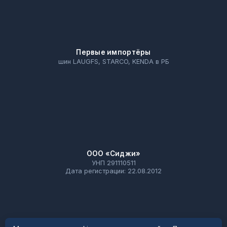
Первые импортёры
шин LAUGFS, STARCO, KENDA в РБ
ООО «Сиджи»
УНП 291110511
Дата регистрации: 22.08.2012