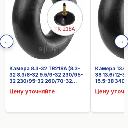
←
→
Камера 8.3-32 TR218A (8.3-
Камера 13.6-38 TR218A (13.6-
32 8.3/8-32 9.5/9-32 230/95-
38 13.6/12-38
32 230/95-32 260/70-32
15.5-38 340
300/70-32)
420/70-38)
Цену уточняйте
Цену уточн