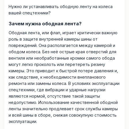
Нужно ли устанавливать ободную ленту на колеса
вашей спецтехники?
Зачем нужна ободная лента?
Ободная лента, или флап, играет критически важную
роль в защите внутренней камеры шины от
повреждений. Она располагается между камерой и
ободом колеса. Без неё острые края отверстий для
вентиля или необработанные кромки самого обода
могут легко проколоть или перетереть резину
камеры. Это приводит к быстрой потере давления и,
как следствие, к необходимости внепланового
ремонта или замены колеса. В условиях эксплуатации
спецтехники, где вибрации и ударные нагрузки
являются нормой, отсутствие такой защиты
недопустимо. Использование качественной ободной
ленты значительно продлевает срок службы камеры
и всей шины в сборе, снижая совокупную стоимость
эксплуатации.