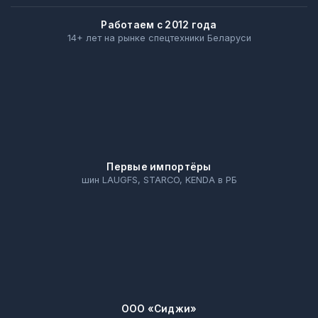
Работаем с 2012 года
14+ лет на рынке спецтехники Беларуси
Первые импортёры
шин LAUGFS, STARCO, KENDA в РБ
ООО «Сиджи»