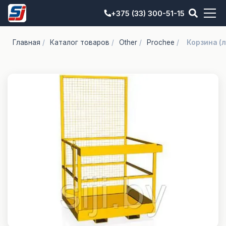
+375 (33) 300-51-15
Главная
/
Каталог товаров
/
Other
/
Prochee
/
Корзина (