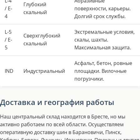
L-4
Абразивные
Глубокий
/ E-
поверхности, карьеры.
скальный
4
Долгий срок службы.
L-5
Экстремальные условия,
Сверхглубокий
/ E-
скалы, шахты.
скальный
5
Максимальная защита.
Асфальт, бетон, ровные
IND
Индустриальный
площадки. Вилочные
погрузчики.
Доставка и география работы
Наш центральный склад находится в Бресте, но мы
активно работаем по всей области. Осуществляем
оперативную доставку шин в Барановичи, Пинск,