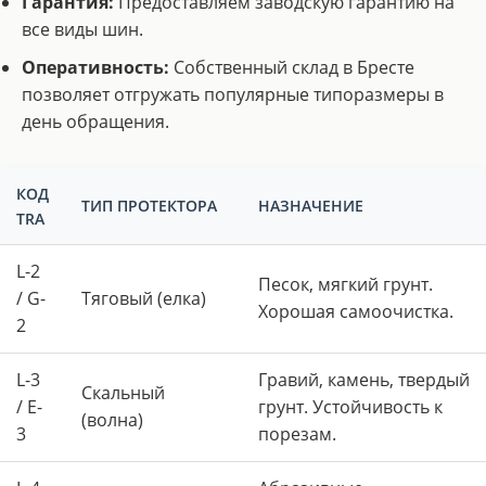
Гарантия:
Предоставляем заводскую гарантию на
все виды шин.
Оперативность:
Собственный склад в Бресте
позволяет отгружать популярные типоразмеры в
день обращения.
КОД
ТИП ПРОТЕКТОРА
НАЗНАЧЕНИЕ
TRA
L-2
Песок, мягкий грунт.
/ G-
Тяговый (елка)
Хорошая самоочистка.
2
L-3
Гравий, камень, твердый
Скальный
/ E-
грунт. Устойчивость к
(волна)
3
порезам.