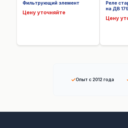
Фильтрующий элемент
Реле ст
на ДВ 17
Цену уточняйте
Цену ут
✓
Опыт с 2012 года