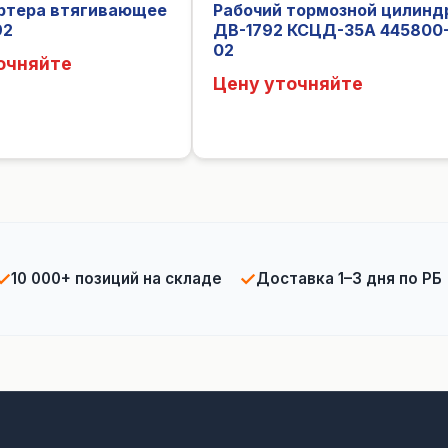
артера втягивающее
Рабочий тормозной цилинд
92
ДВ-1792 КСЦД-35А 445800
02
очняйте
Цену уточняйте
✓
✓
10 000+ позиций на складе
Доставка 1–3 дня по РБ