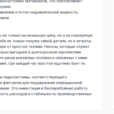
зносостойких материалов, что обеспечивает
узках.
вление и поток гидравлической жидкости,
змов.
не только на начальную цену, но и на совокупную
бя не только покупку самой детали, но и затраты
ери от простоя техники. Насосы, которые служат
льно выгоднее в долгосрочной перспективе.
е риски внезапных поломок и связанных с ними
ники, где каждый час простоя ощутимо бьет по
са гидросистемы, соответствующего
ым фактором для поддержания операционной
вание. Это инвестиция в бесперебойную работу
ость расходов и стабильность производственных