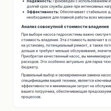
Надежность:
Произведен с использованием и
долгий срок службы даже при интенсивных нагр
Эффективность:
Обеспечивает стабильное да
необходимое для плавной работы всех механи
Анализ совокупной стоимости владения
При выборе насоса гидросистемы важно смотреть 
стоимость владения. Эта стоимость включает в се
на установку, потенциальный ремонт, а также пот
дольше и требуют меньше обслуживания, значите
Приобретая качественный насос, вы минимизирует
расходов. Это особенно актуально для парка тех
бюджету.
Правильный выбор и своевременная замена насо
спецификациям вашей техники, является ключев
эффективности и минимизации затрат на обслужи
вашего погрузчика, обеспечивающая предсказуем
процессов.