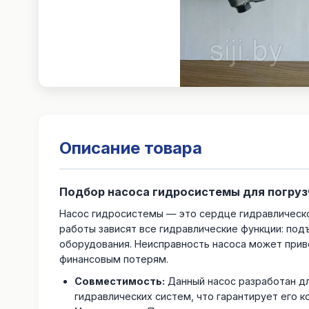
Описание товара
Подбор насоса гидросистемы для погруз
Насос гидросистемы — это сердце гидравлическо
работы зависят все гидравлические функции: под
оборудования. Неисправность насоса может приве
финансовым потерям.
Совместимость:
Данный насос разработан дл
гидравлических систем, что гарантирует его 