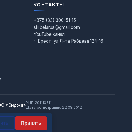
КОНТАКТЫ
+375 (33) 300-51-15
siji.belarus@gmail.com
YouTube канал
г. Брест, ул.Л-та Рябцева 124-16
и
УНП 291110511
ОО «Сиджи»
Дата регистрации: 22.08.2012
нить
Принять