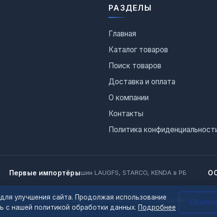
РАЗДЕЛЫ
Главная
Каталог товаров
Поиск товаров
Доставка и оплата
О компании
Контакты
Политика конфиденциальност
Первые импортёры
О
шин LAUGFS, STARCO, KENDA в РБ
 для улучшения сайта. Продолжая использование
© 2012–2026 ООО «Сиджи». Все права защищены.
Откло
сь с нашей политикой обработки данных.
Подробнее