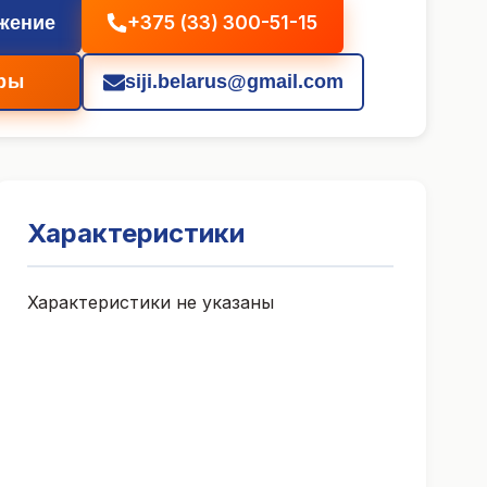
+375 (33) 300-51-15
жение
ры
siji.belarus@gmail.com
Характеристики
Характеристики не указаны