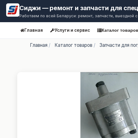
Сиджи — ремонт и запчасти для спе
Работаем по всей Беларуси: ремонт, запчасти, выездной 
Главная
Услуги и сервис
Каталог товаро
Главная
/
Каталог товаров
/
Запчасти для по