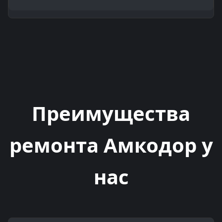
На капитальный ремонт узлов (ГМП, Двигатель,
Мост) мы даем гарантию от 6 месяцев. Мы
уверены в качестве своих работ и запчастей.
Преимущества
ремонта Амкодор у
нас