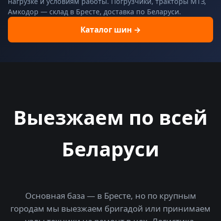
нагрузке и условиям работы. Погрузчики, тракторы МТЗ,
Амкодор — склад в Бресте, доставка по Беларуси.
Каталог шин →
Выезжаем по всей
Беларуси
Основная база — в Бресте, но по крупным
городам мы выезжаем бригадой или принимаем