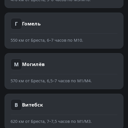
Г
Гомель
550
км от Бреста,
6–7 часов по М10
.
М
Могилёв
570
км от Бреста,
6,5–7 часов по М1/М4
.
В
Витебск
620
км от Бреста,
7–7,5 часов по М1/М3
.