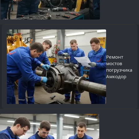
Ремонт
мостов
погрузчика
Амкодор