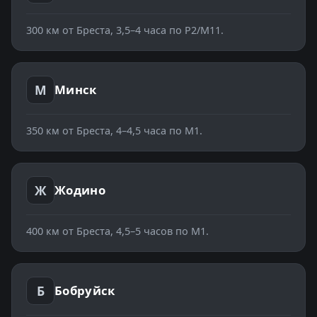
300
км от Бреста,
3,5–4 часа по Р2/М11
.
М
Минск
350
км от Бреста,
4–4,5 часа по М1
.
Ж
Жодино
400
км от Бреста,
4,5–5 часов по М1
.
Б
Бобруйск