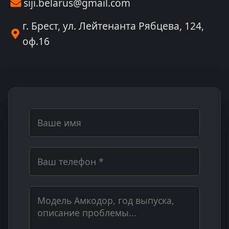
siji.belarus@gmail.com
г. Брест, ул. Лейтенанта Рябцева, 124,
оф.16