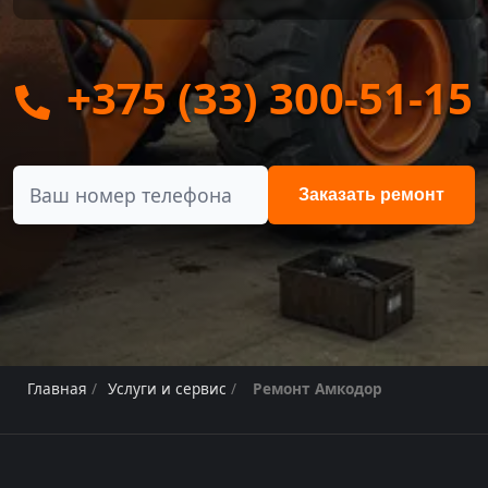
+375 (33) 300-51-15
Заказать ремонт
Главная
/
Услуги и сервис
/
Ремонт Амкодор