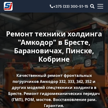
+375 (33) 300-51-15
+375 (33) 300-51-15
Ремонт техники холдинга
"Амкодор" в Бресте,
Барановичах, Пинске,
Кобрине
Качественный ремонт фронтальных
погрузчиков Амкодор 332, 333, 342, 352 и
других моделей спецтехники холдинга в
Бресте. Ремонт гидромеханических передач
(ГМП), РОМ, мостов. Восстановление рам.
Гарантия.