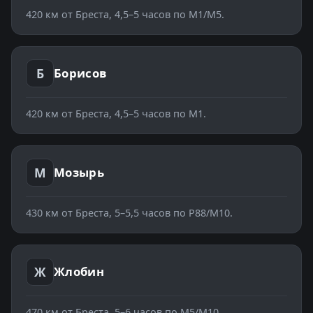
420
км от Бреста,
4,5–5 часов по М1/М5
.
Б
Борисов
420
км от Бреста,
4,5–5 часов по М1
.
М
Мозырь
430
км от Бреста,
5–5,5 часов по Р88/М10
.
Ж
Жлобин
470
км от Бреста,
5–6 часов по М5/М10
.