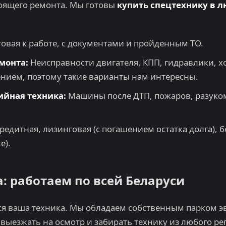
оящего ремонта. Мы готовы
купить спецтехнику в 
овая к работе, с документами и пройденным ТО.
монта:
Неисправности двигателя, КПП, гидравлики, х
нием, поэтому такие варианты нам интересны.
ийная техника:
Машины после ДТП, пожаров, разуком
редитная, лизинговая (с погашением остатка долга), б
е).
: работаем по всей Беларуси
ся ваша техника. Мы обладаем собственным парком эв
выезжать на осмотр и забирать технику из любого ре