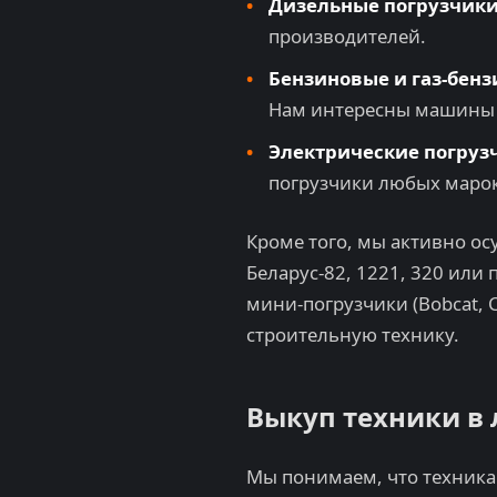
Дизельные погрузчики
производителей.
Бензиновые и газ-бенз
Нам интересны машины к
Электрические погруз
погрузчики любых марок
Кроме того, мы активно о
Беларус-82, 1221, 320 или
мини-погрузчики (Bobcat, C
строительную технику.
Выкуп техники в
Мы понимаем, что техника