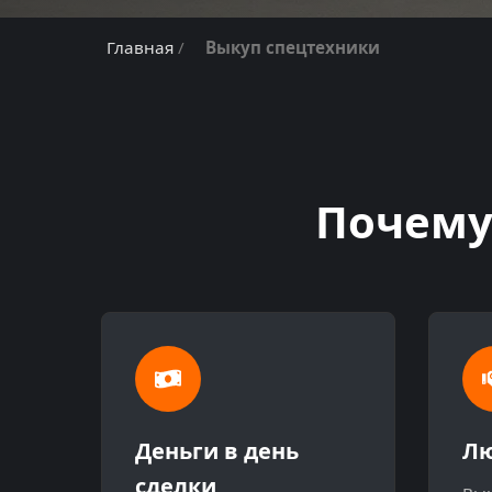
Главная
/
Выкуп спецтехники
Почему
Деньги в день
Лю
сделки