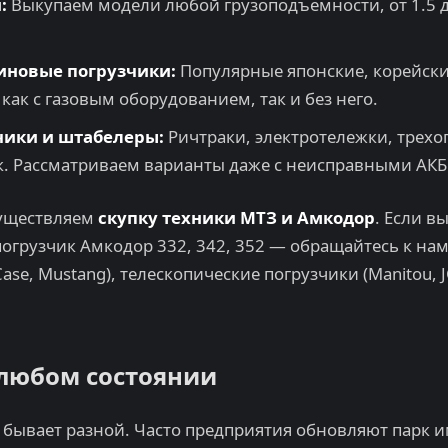
:
Выкупаем модели любой грузоподъемности, от 1.5 до
иновые погрузчики:
Популярные японские, корейски
ак с газовым оборудованием, так и без него.
чики и штабелеры:
Ричтраки, электротележки, трех
. Рассматриваем варианты даже с неисправными АКБ
существляем
скупку техники МТЗ и Амкодор
. Если в
 погрузчик Амкодор 332, 342, 352 — обращайтесь к на
ase, Mustang), телескопические погрузчики (Manitou, 
 любом состоянии
 бывает разной. Часто предприятия обновляют парк и