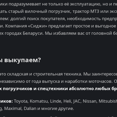
ики подразумевает не только её эксплуатацию, но и 
ать старый вилочный погрузчик, трактор МТЗ или эк
блем: долгий поиск покупателя, необходимость предп
ги. Компания «Сиджи» предлагает простое и выгодно
ех городах Беларуси. Мы избавляем вас от головной 
ы выкупаем?
то складская и строительная техника. Мы заинтерес
независимо от года выпуска и наработки моточасов.
 погрузчиков и спецтехники абсолютно любых б
иков:
Toyota, Komatsu, Linde, Heli, JAC, Nissan, Mitsubishi
g, Maximal, Dalian и многие другие.