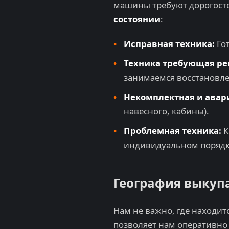
машины требуют дорогост
состоянии
:
Исправная техника:
Гот
Техника требующая ре
занимаемся восстановле
Некомплектная и авар
навесного, кабины).
Проблемная техника:
К
индивидуальном порядк
География выкупа
Нам не важно, где находит
позволяет нам оперативно 