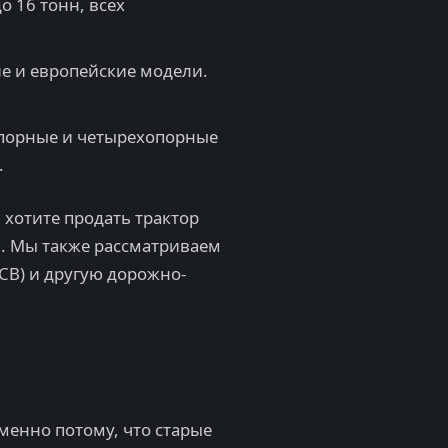
 16 тонн, всех
е и европейские модели.
опорные и четырехопорные
.
ы хотите продать трактор
м. Мы также рассматриваем
JCB) и другую дорожно-
менно потому, что старые