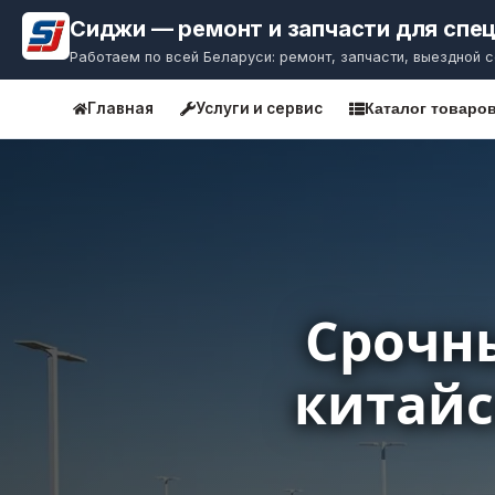
Сиджи — ремонт и запчасти для спе
+375 (33) 300-51-15
Работаем по всей Беларуси: ремонт, запчасти, выездной 
Главная
Услуги и сервис
Каталог товаро
Срочн
китайс