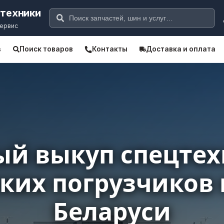
цтехники
сервис
Поиск товаров
Контакты
Доставка и оплата
в
ый выкуп спецтех
ких погрузчиков 
Беларуси