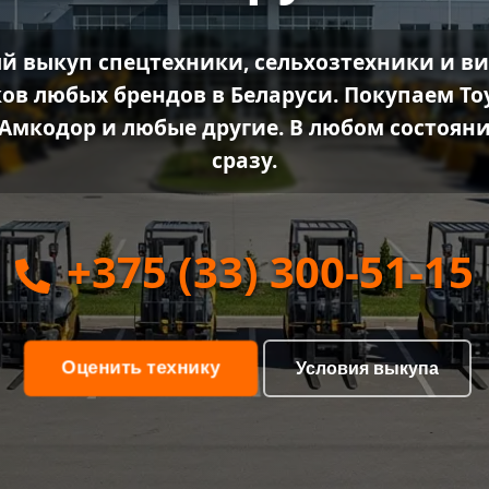
й выкуп спецтехники, сельхозтехники и в
ов любых брендов в Беларуси. Покупаем Toyo
, Амкодор и любые другие. В любом состоян
сразу.
+375 (33) 300-51-15
Оценить технику
Условия выкупа