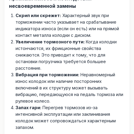
несвоевременной замены
Скрип или скрежет:
Характерный звук при
торможении часто указывает на срабатывание
индикатора износа (если он есть) или на прямой
контакт металла колодки с диском.
Увеличение тормозного пути:
Когда колодки
истончаются, их фрикционные свойства
снижаются. Это приводит к тому, что для
остановки погрузчика требуется большее
расстояние.
Вибрация при торможении:
Неравномерный
износ колодок или наличие посторонних
включений в их структуру может вызывать
вибрацию, передающуюся на педаль тормоза или
рулевое колесо.
Запах гари:
Перегрев тормозов из-за
интенсивной эксплуатации или заклинивания
колодок может сопровождаться характерным
запахом.