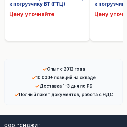
к погрузчику BT (ГТЦ)
к погрузчику
Цену уточняйте
Цену уточн
✓
Опыт с 2012 года
✓
10 000+ позиций на складе
✓
Доставка 1–3 дня по РБ
✓
Полный пакет документов, работа с НДС
ООО "СИДЖИ"