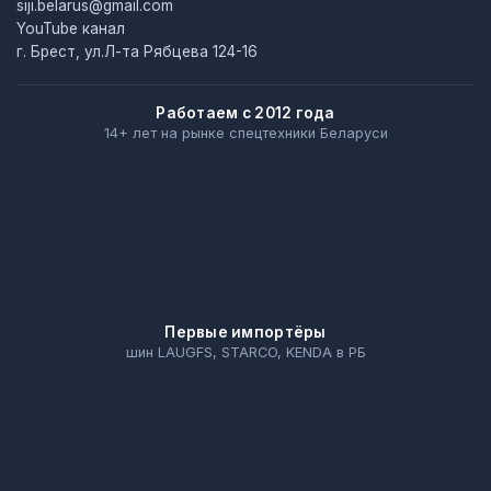
siji.belarus@gmail.com
YouTube канал
г. Брест, ул.Л-та Рябцева 124-16
Работаем с 2012 года
14+ лет на рынке спецтехники Беларуси
Первые импортёры
шин LAUGFS, STARCO, KENDA в РБ