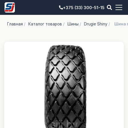
+375 (33) 300-51-15
Главная
/
Каталог товаров
/
Шины
/
Drugie Shiny
/
Шина п