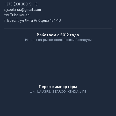
+375 (33) 300-51-15
siji.belarus@gmail.com
YouTube канал
г. Брест, ул.Л-та Рябцева 124-16
Работаем с 2012 года
14+ лет на рынке спецтехники Беларуси
Первые импортёры
шин LAUGFS, STARCO, KENDA в РБ