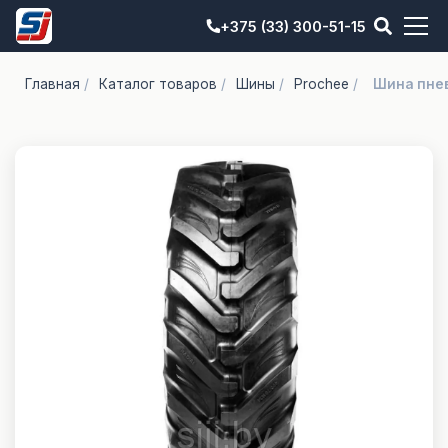
+375 (33) 300-51-15
Главная
/
Каталог товаров
/
Шины
/
Prochee
/
Шина пнев