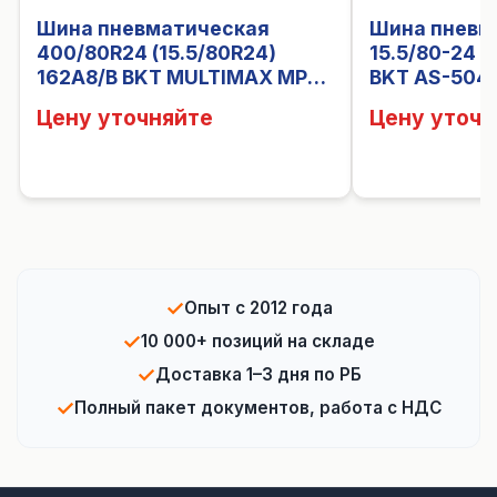
Шина пневматическая
Шина пневм
400/80R24 (15.5/80R24)
15.5/80-24 
162A8/B BKT MULTIMAX MP
BKT AS-504 
527 TL
Цену уточняйте
Цену уточн
✓
Опыт с 2012 года
✓
10 000+ позиций на складе
✓
Доставка 1–3 дня по РБ
✓
Полный пакет документов, работа с НДС