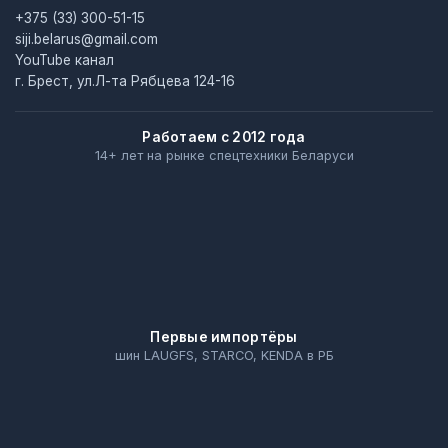
+375 (33) 300-51-15
siji.belarus@gmail.com
YouTube канал
г. Брест, ул.Л-та Рябцева 124-16
Работаем с 2012 года
14+ лет на рынке спецтехники Беларуси
Первые импортёры
шин LAUGFS, STARCO, KENDA в РБ