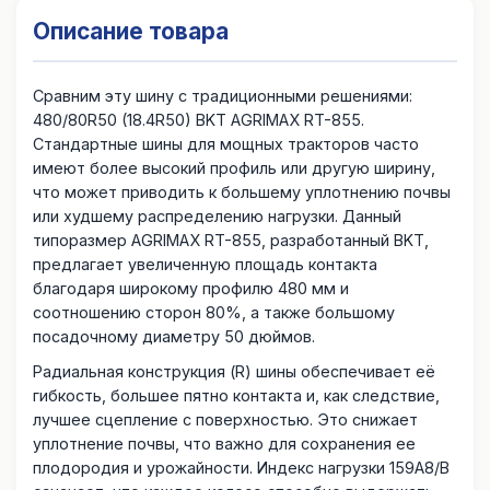
Описание товара
Сравним эту шину с традиционными решениями:
480/80R50 (18.4R50) BKT AGRIMAX RT-855.
Стандартные шины для мощных тракторов часто
имеют более высокий профиль или другую ширину,
что может приводить к большему уплотнению почвы
или худшему распределению нагрузки. Данный
типоразмер AGRIMAX RT-855, разработанный BKT,
предлагает увеличенную площадь контакта
благодаря широкому профилю 480 мм и
соотношению сторон 80%, а также большому
посадочному диаметру 50 дюймов.
Радиальная конструкция (R) шины обеспечивает её
гибкость, большее пятно контакта и, как следствие,
лучшее сцепление с поверхностью. Это снижает
уплотнение почвы, что важно для сохранения ее
плодородия и урожайности. Индекс нагрузки 159A8/B