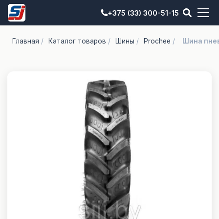
+375 (33) 300-51-15
Главная
/
Каталог товаров
/
Шины
/
Prochee
/
Шина пнев