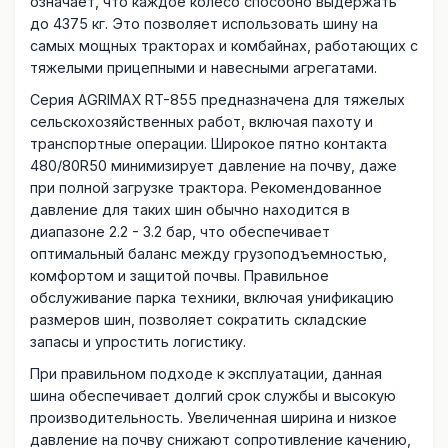
означает, что каждое колесо способно выдержать
до 4375 кг. Это позволяет использовать шину на
самых мощных тракторах и комбайнах, работающих с
тяжелыми прицепными и навесными агрегатами.
Серия AGRIMAX RT-855 предназначена для тяжелых
сельскохозяйственных работ, включая пахоту и
транспортные операции. Широкое пятно контакта
480/80R50 минимизирует давление на почву, даже
при полной загрузке трактора. Рекомендованное
давление для таких шин обычно находится в
диапазоне 2.2 - 3.2 бар, что обеспечивает
оптимальный баланс между грузоподъемностью,
комфортом и защитой почвы. Правильное
обслуживание парка техники, включая унификацию
размеров шин, позволяет сократить складские
запасы и упростить логистику.
При правильном подходе к эксплуатации, данная
шина обеспечивает долгий срок службы и высокую
производительность. Увеличенная ширина и низкое
давление на почву снижают сопротивление качению,