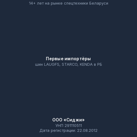
14+ лет на рынке спецтехники Беларуси
Первые импортёры
шин LAUGFS, STARCO, KENDA в РБ
ООО «Сиджи»
УНП 291110511
Дата регистрации: 22.08.2012