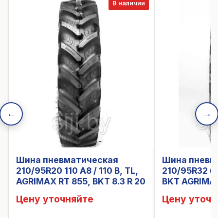
В наличии
←
→
Шина пневматическая
Шина пневм
210/95R20 110 A8 / 110 B, TL,
210/95R32 (8
AGRIMAX RT 855, BKT 8.3 R 20
BKT AGRIMAX
8.3R32
Цену уточняйте
Цену уточн