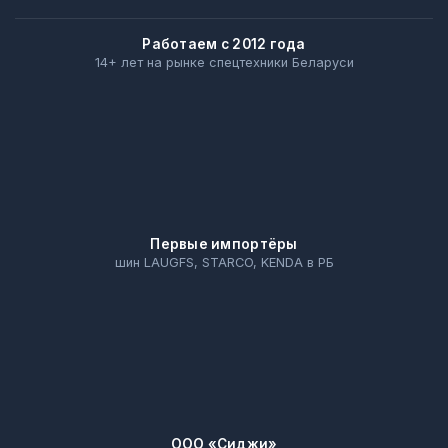
Работаем с 2012 года
14+ лет на рынке спецтехники Беларуси
Первые импортёры
шин LAUGFS, STARCO, KENDA в РБ
ООО «Сиджи»