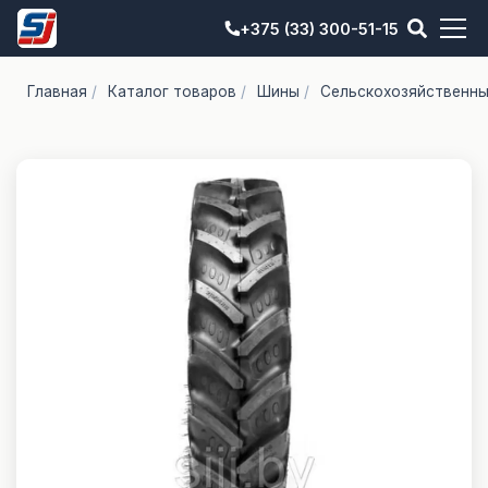
+375 (33) 300-51-15
Главная
/
Каталог товаров
/
Шины
/
Сельскохозяйственн