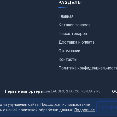
РАЗДЕЛЫ
Главная
Каталог товаров
Поиск товаров
Доставка и оплата
О компании
Контакты
Политика конфиденциальност
Первые импортёры
О
шин LAUGFS, STARCO, KENDA в РБ
 для улучшения сайта. Продолжая использование
© 2012–2026 ООО «Сиджи». Все права защищены.
Откло
сь с нашей политикой обработки данных.
Подробнее