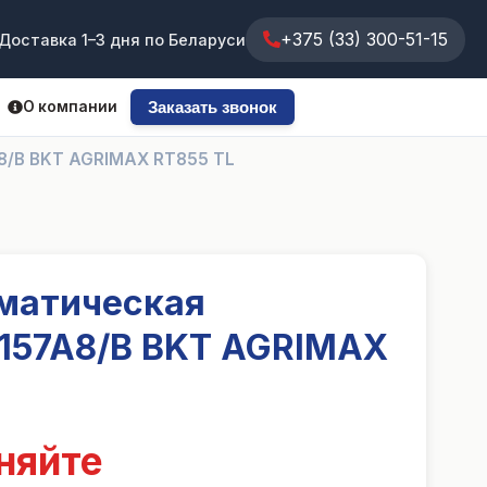
+375 (33) 300-51-15
Доставка 1–3 дня по Беларуси
О компании
Заказать звонок
8/B BKT AGRIMAX RT855 TL
матическая
 157A8/B BKT AGRIMAX
няйте