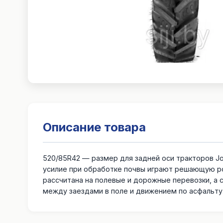
Описание товара
520/85R42 — размер для задней оси тракторов Joh
усилие при обработке почвы играют решающую ро
рассчитана на полевые и дорожные перевозки, а
между заездами в поле и движением по асфальту