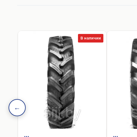
В наличии
←