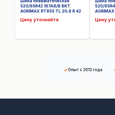
Шина пневматическая
Шина пн
520/85R42 167A8/B BKT
520/85R42
AGRIMAX RT855 TL 20.8 R 42
AGRIMAX 
Цену уточняйте
Цену ут
✓
Опыт с 2012 года