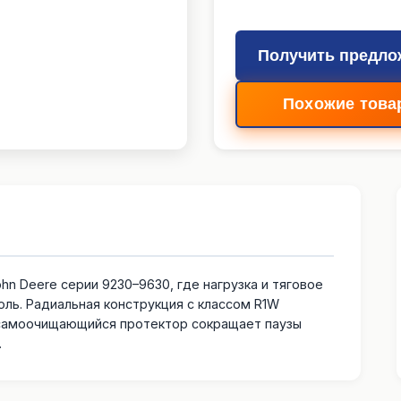
Получить предло
Похожие това
n Deere серии 9230–9630, где нагрузка и тяговое
ль. Радиальная конструкция с классом R1W
 самоочищающийся протектор сокращает паузы
.