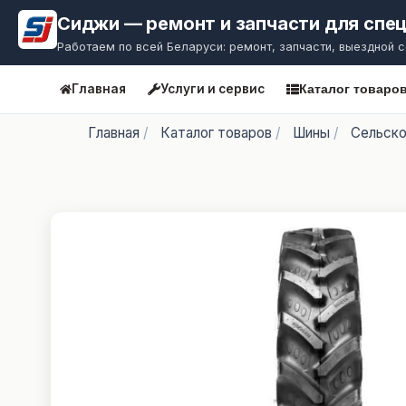
Сиджи — ремонт и запчасти для спе
Работаем по всей Беларуси: ремонт, запчасти, выездной 
Главная
Услуги и сервис
Каталог товаро
Главная
/
Каталог товаров
/
Шины
/
Сельско