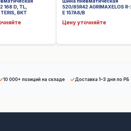
евматическая
Шина пневматическая
 168 D, TL,
520/85R42 AGRIMAXELOS R-
TERIS, BKT
E 157A8/B
очняйте
Цену уточняйте
✓
✓
10 000+ позиций на складе
Доставка 1–3 дня по РБ