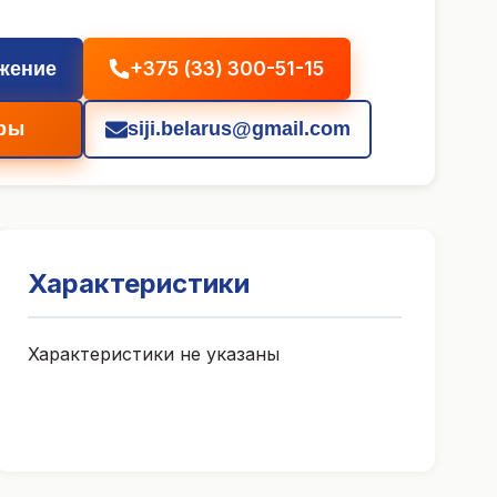
+375 (33) 300-51-15
жение
ры
siji.belarus@gmail.com
Характеристики
Характеристики не указаны