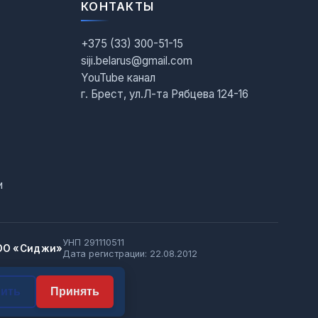
КОНТАКТЫ
+375 (33) 300-51-15
siji.belarus@gmail.com
YouTube канал
г. Брест, ул.Л-та Рябцева 124-16
и
УНП 291110511
ОО «Сиджи»
Дата регистрации: 22.08.2012
нить
Принять