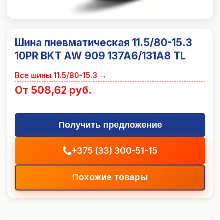
Шина пневматическая 11.5/80-15.3
10PR BKT AW 909 137A6/131A8 TL
Все шины
11.5/80-15.3
→
От 508,62 руб.
Получить предложение
+375 (33) 300-51-15
Похожие товары