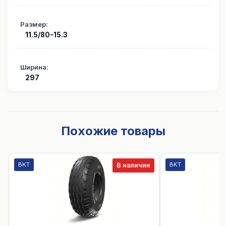
Размер
:
11.5/80-15.3
Ширина
:
297
Похожие товары
BKT
BKT
В наличии