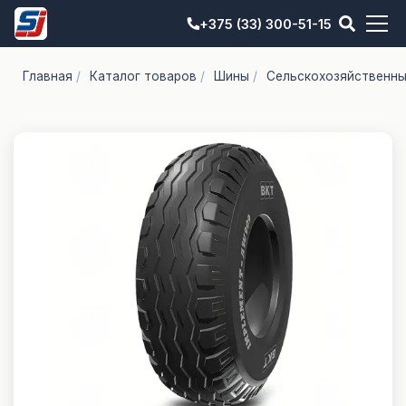
+375 (33) 300-51-15
Главная
/
Каталог товаров
/
Шины
/
Сельскохозяйственн