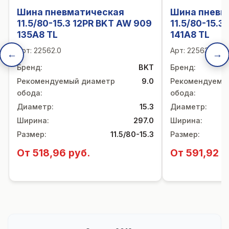
Шина пневматическая
Шина пневм
11.5/80-15.3 12PR BKT AW 909
11.5/80-15.3
135A8 TL
141A8 TL
Арт:
22562.0
Арт:
22563.0
←
→
Бренд
:
BKT
Бренд
:
Рекомендуемый диаметр
9.0
Рекомендуемы
обода
:
обода
:
Диаметр
:
15.3
Диаметр
:
Ширина
:
297.0
Ширина
:
Размер
:
11.5/80-15.3
Размер
:
От 518,96 руб.
От 591,92 р