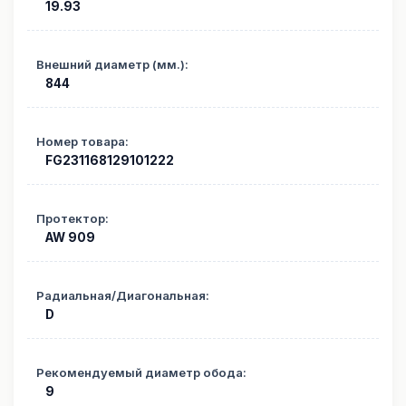
19.93
Внешний диаметр (мм.)
:
844
Номер товара
:
FG231168129101222
Протектор
:
AW 909
Радиальная/Диагональная
:
D
Рекомендуемый диаметр обода
:
9