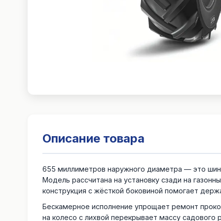
Описание товара
655 миллиметров наружного диаметра — это шина 
Модель рассчитана на установку сзади на газонны
конструкция с жёсткой боковиной помогает держат
Бескамерное исполнение упрощает ремонт проколо
на колесо с лихвой перекрывает массу садового