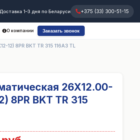
+375 (33) 300-51-15
Доставка 1–3 дня по Беларуси
О компании
Заказать звонок
12-12) 8PR BKT TR 315 116A3 TL
матическая 26X12.00-
2) 8PR BKT TR 315
→