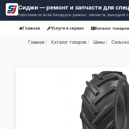
Сиджи — ремонт и запчасти для спе
Работаем по всей Беларуси: ремонт, запчасти, выездной 
Главная
Услуги и сервис
Каталог товаро
Главная
/
Каталог товаров
/
Шины
/
Сельско