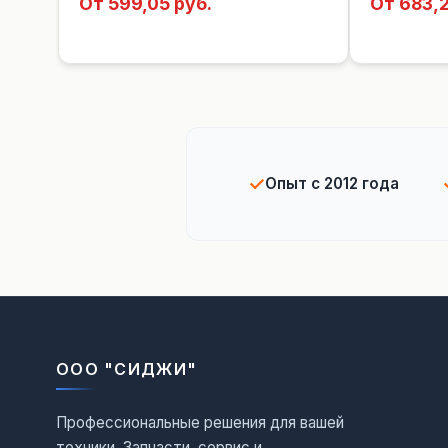
От 599,05 руб.
От 683,2
✓
Опыт с 2012 года
ООО "СИДЖИ"
Профессиональные решения для вашей
техники. Запчасти, сервис и