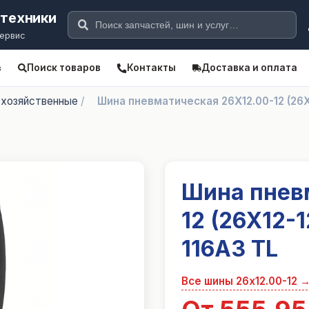
цтехники
сервис
Поиск товаров
Контакты
Доставка и оплата
в
хозяйственные
/
Шина пневматическая 26X12.00-12 (26X
Шина пнев
12 (26X12-1
116A3 TL
Все шины
26x12.00-12