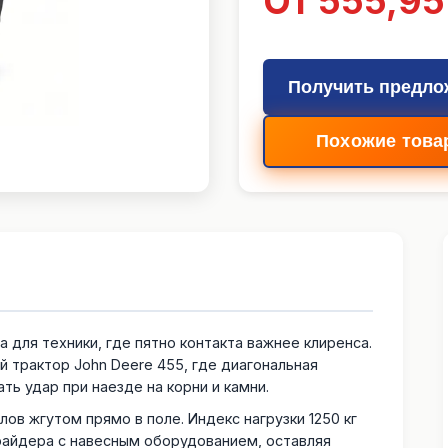
От 555,95
Получить предло
Похожие това
для техники, где пятно контакта важнее клиренса.
й трактор John Deere 455, где диагональная
ь удар при наезде на корни и камни.
в жгутом прямо в поле. Индекс нагрузки 1250 кг
 райдера с навесным оборудованием, оставляя