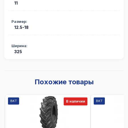
11
Размер
:
12.5-18
Ширина
:
325
Похожие товары
BKT
BKT
В наличии