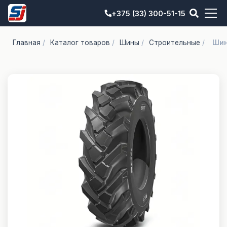
+375 (33) 300-51-15
Главная
/
Каталог товаров
/
Шины
/
Строительные
/
Шин