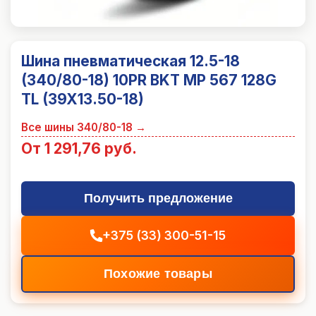
Шина пневматическая 12.5-18
(340/80-18) 10PR BKT MP 567 128G
TL (39X13.50-18)
Все шины
340/80-18
→
От 1 291,76 руб.
Получить предложение
+375 (33) 300-51-15
Похожие товары