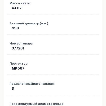
Масса нетто
:
43.62
Внешний диаметр (мм.)
:
990
Номер товара
:
377261
Протектор
:
MP 567
Радиальная/Диагональная
:
D
Рекомендуемый диаметр обода
: