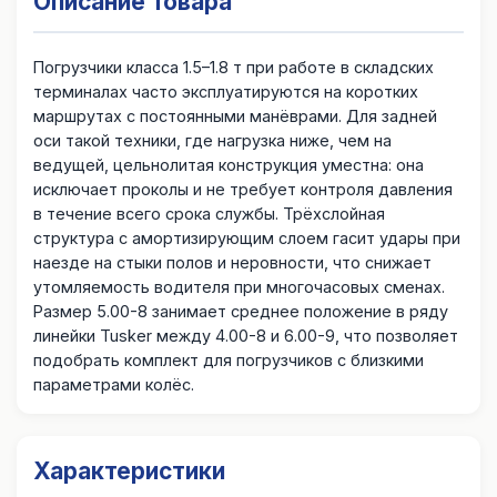
Описание товара
Погрузчики класса 1.5–1.8 т при работе в складских
терминалах часто эксплуатируются на коротких
маршрутах с постоянными манёврами. Для задней
оси такой техники, где нагрузка ниже, чем на
ведущей, цельнолитая конструкция уместна: она
исключает проколы и не требует контроля давления
в течение всего срока службы. Трёхслойная
структура с амортизирующим слоем гасит удары при
наезде на стыки полов и неровности, что снижает
утомляемость водителя при многочасовых сменах.
Размер 5.00-8 занимает среднее положение в ряду
линейки Tusker между 4.00-8 и 6.00-9, что позволяет
подобрать комплект для погрузчиков с близкими
параметрами колёс.
Характеристики