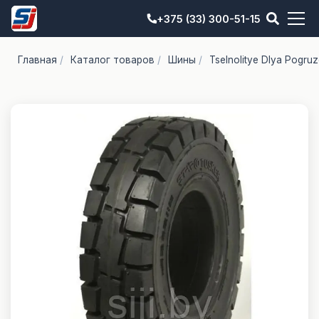
+375 (33) 300-51-15
Главная
/
Каталог товаров
/
Шины
/
Tselnolitye Dlya Pogru