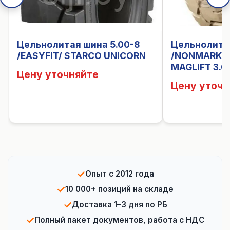
Цельнолитая шина 5.00-8
Цельнолитая
/EASYFIT/ STARCO UNICORN
/NONMARK E
MAGLIFT 3.0
Цену уточняйте
Цену уточн
✓
Опыт с 2012 года
✓
10 000+ позиций на складе
✓
Доставка 1–3 дня по РБ
✓
Полный пакет документов, работа с НДС