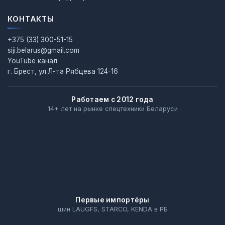
КОНТАКТЫ
+375 (33) 300-51-15
siji.belarus@gmail.com
YouTube канал
г. Брест, ул.Л-та Рябцева 124-16
Работаем с 2012 года
14+ лет на рынке спецтехники Беларуси
Первые импортёры
шин LAUGFS, STARCO, KENDA в РБ