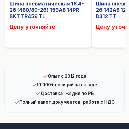
Шина пневматическая 18.4-
Шина пневма
26 (480/80-26) 159A8 14PR
26 142A8 12
BKT TR459 TL
D312 TT
Цену уточняйте
Цену уточн
✓
Опыт с 2012 года
✓
10 000+ позиций на складе
✓
Доставка 1–3 дня по РБ
✓
Полный пакет документов, работа с НДС