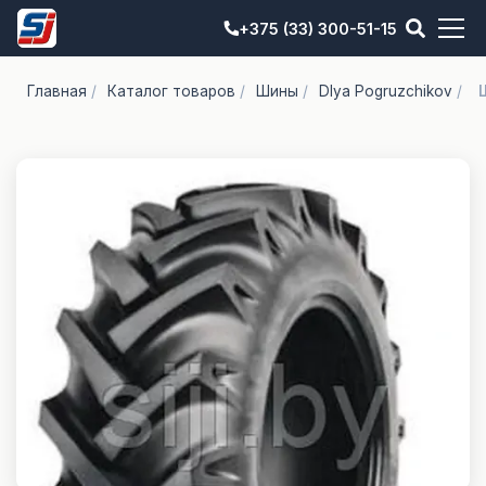
+375 (33) 300-51-15
Главная
/
Каталог товаров
/
Шины
/
Dlya Pogruzchikov
/