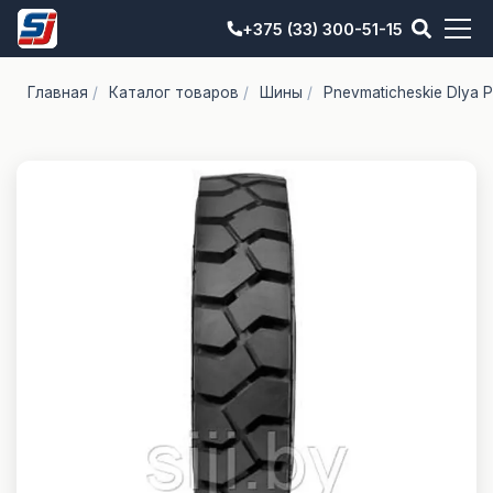
+375 (33) 300-51-15
Главная
/
Каталог товаров
/
Шины
/
Pnevmaticheskie Dlya 