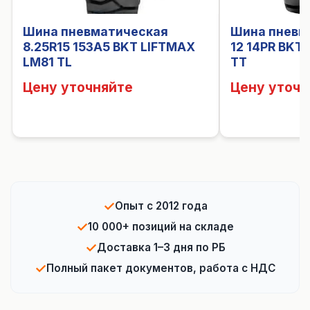
Шина пневматическая
Шина пневма
8.25R15 153A5 BKT LIFTMAX
12 14PR BKT
LM81 TL
TT
Цену уточняйте
Цену уточн
✓
Опыт с 2012 года
✓
10 000+ позиций на складе
✓
Доставка 1–3 дня по РБ
✓
Полный пакет документов, работа с НДС