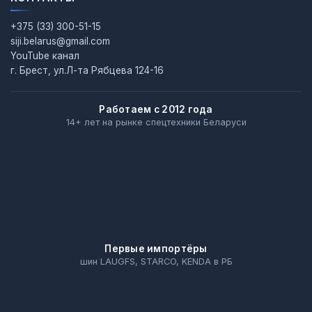
+375 (33) 300-51-15
siji.belarus@gmail.com
YouTube канал
г. Брест, ул.Л-та Рябцева 124-16
Работаем с 2012 года
14+ лет на рынке спецтехники Беларуси
Первые импортёры
шин LAUGFS, STARCO, KENDA в РБ