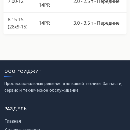
7.00-12
2.0 - 2.5 т - Передние
14PR
8.15-15
14PR
3.0 - 3.5 т - Передние
(28x9-15)
ООО "СИДЖИ"
Профессиональные решения для вашей техники. Запчасти,
сервис и техническое обслуживание.
РАЗДЕЛЫ
Главная
Каталог товаров