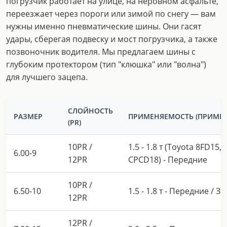
погрузчик работает на улице, на неровном асфальте,
переезжает через пороги или зимой по снегу — вам
нужны именно пневматические шины. Они гасят
удары, сберегая подвеску и мост погрузчика, а также
позвоночник водителя. Мы предлагаем шины с
глубоким протектором (тип "клюшка" или "волна")
для лучшего зацепа.
СЛОЙНОСТЬ
РАЗМЕР
ПРИМЕНЯЕМОСТЬ (ПРИМЕР
(PR)
10PR /
1.5 - 1.8 т (Toyota 8FD15, 
6.00-9
12PR
CPCD18) - Передние
10PR /
6.50-10
1.5 - 1.8 т - Передние / З
12PR
12PR /