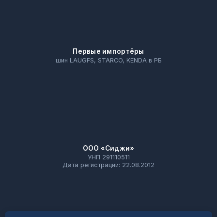
Первые импортёры
шин LAUGFS, STARCO, KENDA в РБ
ООО «Сиджи»
УНП 291110511
Дата регистрации: 22.08.2012