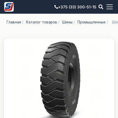
+375 (33) 300-51-15
Главная
/
Каталог товаров
/
Шины
/
Промышленные
/
Шин