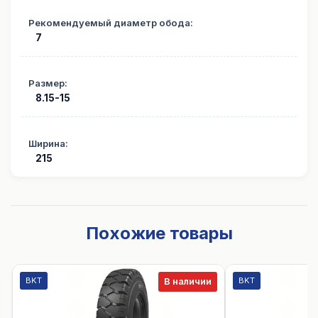
Рекомендуемый диаметр обода
:
7
Размер
:
8.15-15
Ширина
:
215
Похожие товары
BKT
BKT
В наличии