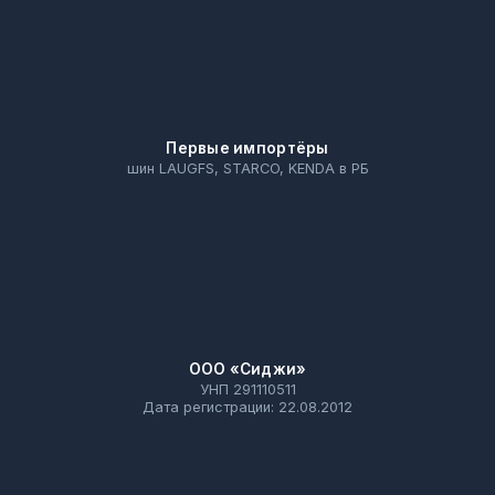
Первые импортёры
шин LAUGFS, STARCO, KENDA в РБ
ООО «Сиджи»
УНП 291110511
Дата регистрации: 22.08.2012