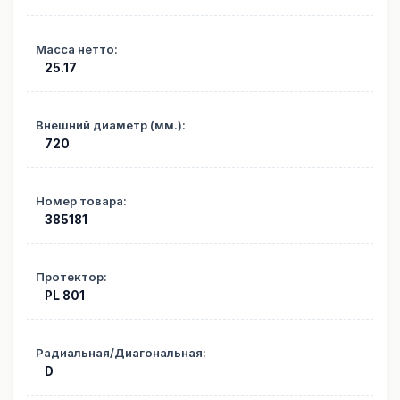
Масса нетто
:
25.17
Внешний диаметр (мм.)
:
720
Номер товара
:
385181
Протектор
:
PL 801
Радиальная/Диагональная
:
D