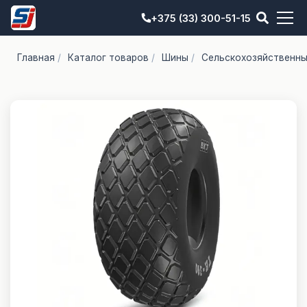
+375 (33) 300-51-15
Главная
/
Каталог товаров
/
Шины
/
Сельскохозяйственн