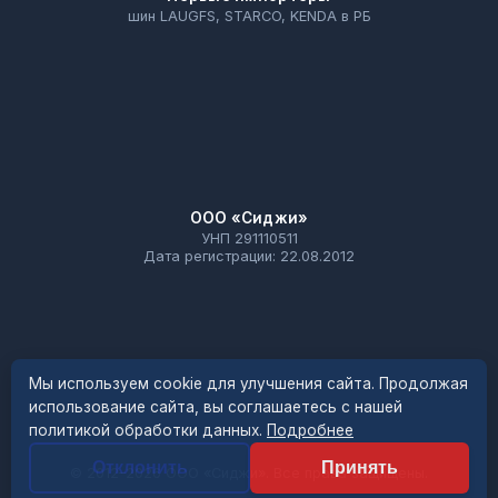
шин LAUGFS, STARCO, KENDA в РБ
ООО «Сиджи»
УНП 291110511
Дата регистрации: 22.08.2012
Мы используем cookie для улучшения сайта. Продолжая
использование сайта, вы соглашаетесь с нашей
политикой обработки данных.
Подробнее
Отклонить
Принять
© 2012–2026 ООО «Сиджи». Все права защищены.