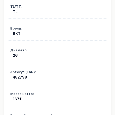
TL/TT
:
TL
Бренд
:
BKT
Диаметр
:
26
Артикул (EAN)
:
482798
Масса нетто
:
167.11