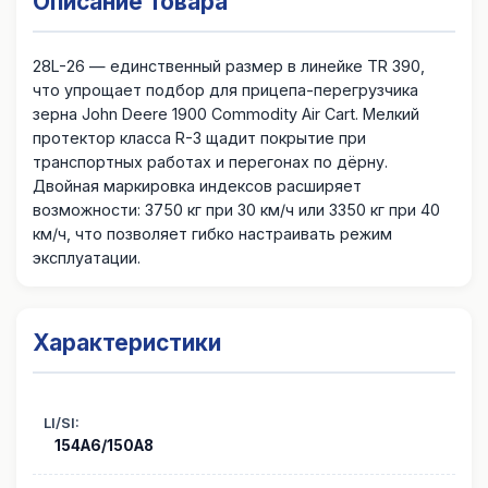
Описание товара
28L-26 — единственный размер в линейке TR 390,
что упрощает подбор для прицепа-перегрузчика
зерна John Deere 1900 Commodity Air Cart. Мелкий
протектор класса R-3 щадит покрытие при
транспортных работах и перегонах по дёрну.
Двойная маркировка индексов расширяет
возможности: 3750 кг при 30 км/ч или 3350 кг при 40
км/ч, что позволяет гибко настраивать режим
эксплуатации.
Характеристики
LI/SI
:
154A6/150A8