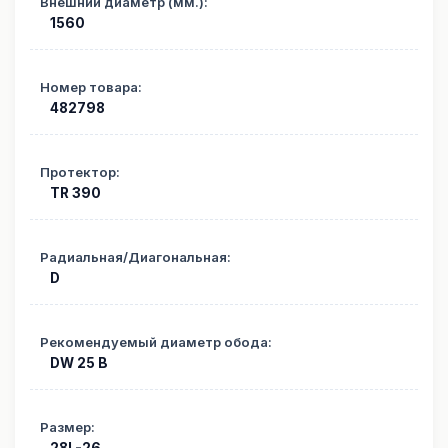
Внешний диаметр (мм.)
:
1560
Номер товара
:
482798
Протектор
:
TR 390
Радиальная/Диагональная
:
D
Рекомендуемый диаметр обода
:
DW 25 B
Размер
: