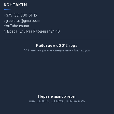
КОНТАКТЫ
+375 (33) 300-51-15
siji.belarus@gmail.com
YouTube канал
г. Брест, ул.Л-та Рябцева 124-16
Работаем с 2012 года
14+ лет на рынке спецтехники Беларуси
Первые импортёры
шин LAUGFS, STARCO, KENDA в РБ