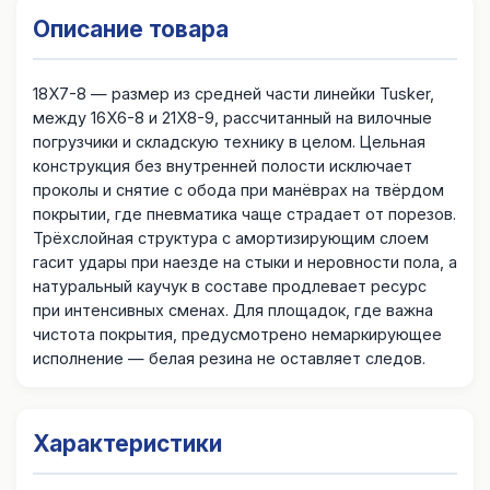
Описание товара
18X7-8 — размер из средней части линейки Tusker,
между 16X6-8 и 21X8-9, рассчитанный на вилочные
погрузчики и складскую технику в целом. Цельная
конструкция без внутренней полости исключает
проколы и снятие с обода при манёврах на твёрдом
покрытии, где пневматика чаще страдает от порезов.
Трёхслойная структура с амортизирующим слоем
гасит удары при наезде на стыки и неровности пола, а
натуральный каучук в составе продлевает ресурс
при интенсивных сменах. Для площадок, где важна
чистота покрытия, предусмотрено немаркирующее
исполнение — белая резина не оставляет следов.
Характеристики