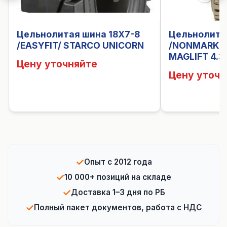
Цельнолитая шина 18X7-8
Цельнолита
/EASYFIT/ STARCO UNICORN
/NONMARK E
MAGLIFT 4.3
Цену уточняйте
Цену уточн
✓
Опыт с 2012 года
✓
10 000+ позиций на складе
✓
Доставка 1–3 дня по РБ
✓
Полный пакет документов, работа с НДС