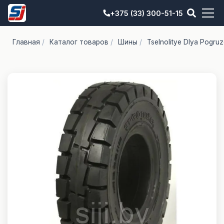
+375 (33) 300-51-15
Главная
/
Каталог товаров
/
Шины
/
Tselnolitye Dlya Pogru