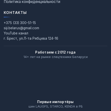
Политика конфиденциальности
КОНТАКТЫ
+375 (33) 300-51-15
siji.belarus@gmail.com
YouTube канал
г. Брест, ул.Л-та Рябцева 124-16
Работаем с 2012 года
14+ лет на рынке спецтехники Беларуси
Первые импортёры
шин LAUGFS, STARCO, KENDA в РБ