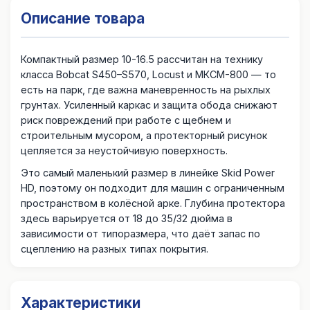
Описание товара
Компактный размер 10-16.5 рассчитан на технику
класса Bobcat S450–S570, Locust и МКСМ-800 — то
есть на парк, где важна маневренность на рыхлых
грунтах. Усиленный каркас и защита обода снижают
риск повреждений при работе с щебнем и
строительным мусором, а протекторный рисунок
цепляется за неустойчивую поверхность.
Это самый маленький размер в линейке Skid Power
HD, поэтому он подходит для машин с ограниченным
пространством в колёсной арке. Глубина протектора
здесь варьируется от 18 до 35/32 дюйма в
зависимости от типоразмера, что даёт запас по
сцеплению на разных типах покрытия.
Характеристики