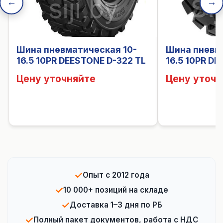
←
→
Шина пневматическая 10-
Шина пневм
16.5 10PR DEESTONE D-322 TL
16.5 10PR D
Цену уточняйте
Цену уточн
✓
Опыт с 2012 года
✓
10 000+ позиций на складе
✓
Доставка 1–3 дня по РБ
✓
Полный пакет документов, работа с НДС