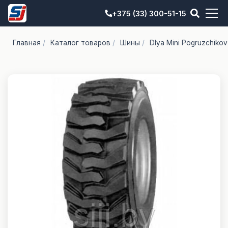
+375 (33) 300-51-15
Главная
/
Каталог товаров
/
Шины
/
Dlya Mini Pogruzchikov