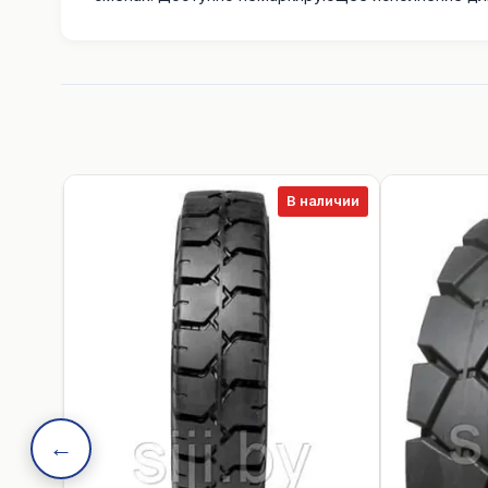
В наличии
←