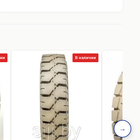
чии
В наличии
→