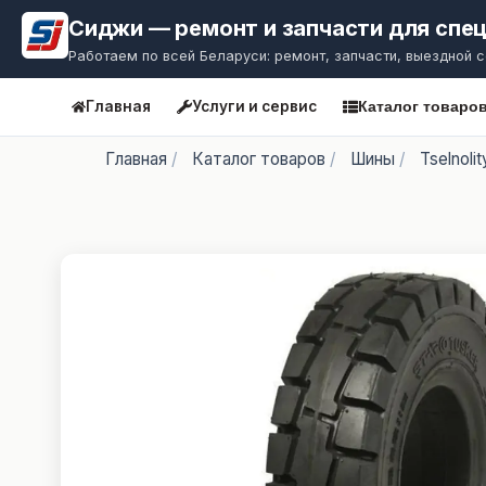
Сиджи — ремонт и запчасти для спе
Работаем по всей Беларуси: ремонт, запчасти, выездной 
Главная
Услуги и сервис
Каталог товаро
Главная
/
Каталог товаров
/
Шины
/
Tselnoli