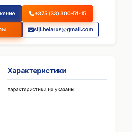
+375 (33) 300-51-15
жение
ры
siji.belarus@gmail.com
Характеристики
Характеристики не указаны