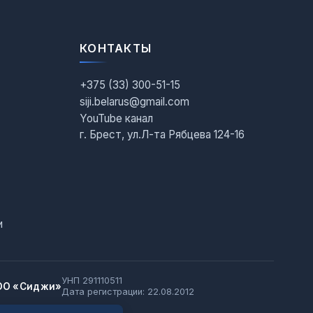
КОНТАКТЫ
+375 (33) 300-51-15
siji.belarus@gmail.com
YouTube канал
г. Брест, ул.Л-та Рябцева 124-16
и
УНП 291110511
ОО «Сиджи»
Дата регистрации: 22.08.2012