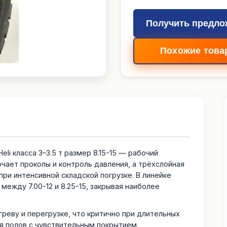
Получить предло
Похожие това
li класса 3–3.5 т размер 8.15-15 — рабочий
ючает проколы и контроль давления, а трёхслойная
ри интенсивной складской погрузке. В линейке
ежду 7.00-12 и 8.25-15, закрывая наиболее
греву и перегрузке, что критично при длительных
 полов с чувствительным покрытием.