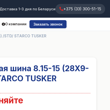
+375 (33) 300-51-15
Доставка 1–3 дня по Беларуси
О компании
Заказать звонок
15) /STD/ STARCO TUSKER
я шина 8.15-15 (28X9-
STARCO TUSKER
няйте