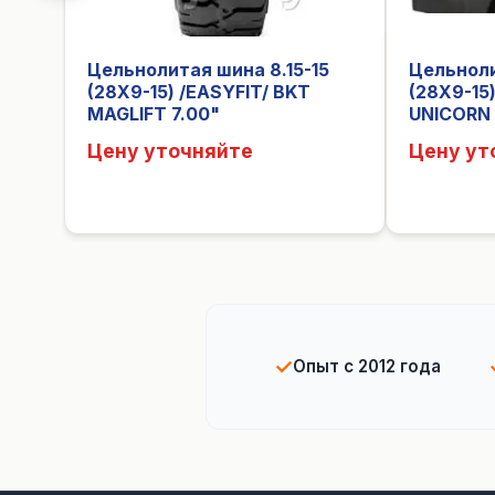
Цельнолитая шина 8.15-15
Цельноли
(28X9-15) /EASYFIT/ BKT
(28X9-15
MAGLIFT 7.00"
UNICORN
Цену уточняйте
Цену ут
✓
Опыт с 2012 года