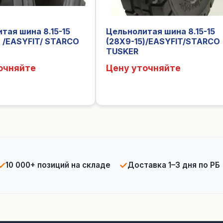
тая шина 8.15-15
Цельнолитая шина 8.15-15
) /EASYFIT/ STARCO
(28X9-15)/EASYFIT/STARCO
TUSKER
очняйте
Цену уточняйте
✓
✓
10 000+ позиций на складе
Доставка 1–3 дня по РБ