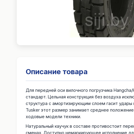
Описание товара
Для передней оси вилочного погрузчика Hangcha/He
стандарт. Цельная конструкция без воздуха искл
структура с амортизирующим слоем гасит удары п
Tusker этот размер занимает среднее положение м
ходовые модели техники.
Натуральный каучук в составе противостоит пере
сменах. Доступно немаркирующее исполнение для